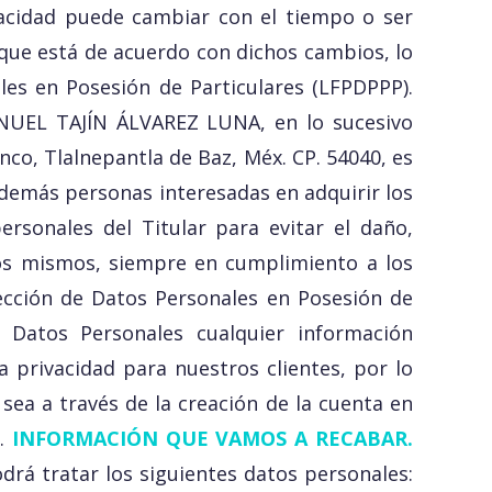
acidad puede cambiar con el tiempo o ser
que está de acuerdo con dichos cambios, lo
les en Posesión de Particulares (LFPDPPP).
UEL TAJÍN ÁLVAREZ LUNA, en lo sucesivo
co, Tlalnepantla de Baz, Méx. CP. 54040, es
 demás personas interesadas en adquirir los
rsonales del Titular para evitar el daño,
 los mismos, siempre en cumplimiento a los
otección de Datos Personales en Posesión de
r Datos Personales cualquier información
a privacidad para nuestros clientes, por lo
ea a través de la creación de la cuenta en
o.
INFORMACIÓN QUE VAMOS A RECABAR.
drá tratar los siguientes datos personales: