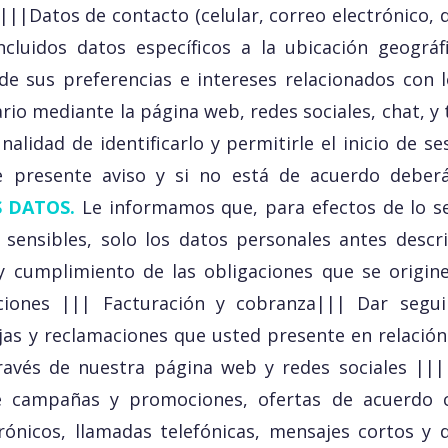
 |||Datos de contacto (celular, correo electrónico, d
cluidos datos específicos a la ubicación geográf
de sus preferencias e intereses relacionados con lo
io mediante la página web, redes sociales, chat, y
inalidad de identificarlo y permitirle el inicio de 
e presente aviso y si no está de acuerdo deber
S DATOS.
Le informamos que, para efectos de lo se
sensibles, solo los datos personales antes descri
 y cumplimiento de las obligaciones que se origine
aciones ||| Facturación y cobranza||| Dar segu
jas y reclamaciones que usted presente en relación
través de nuestra página web y redes sociales ||
e campañas y promociones, ofertas de acuerdo c
rónicos, llamadas telefónicas, mensajes cortos y