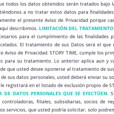
 todos los datos obtenidos serán tratados bajo l
iéndonos a no tratar estos datos para finalidades
amente el presente Aviso de Privacidad porque cada
aquí describimos.
LIMITACIÓN DEL TRATAMIENTO
sarios para el cumplimiento de las finalidades pr
ancelados. El tratamiento de sus Datos será el que 
este Aviso de Privacidad. STORY TIME, cumple los pri
as para su tratamiento. Lo anterior aplica aun y 
 de que usted desee oponerse al tratamiento de sus
n de sus datos personales, usted deberá enviar su so
le registrará en el listado de exclusión propio de S
A DE DATOS PERSONALES QUE SE EFECTÚEN.
S
controladoras, filiales, subsidiarias, socios de
s servicios, que usted podría solicitar, solo podrem