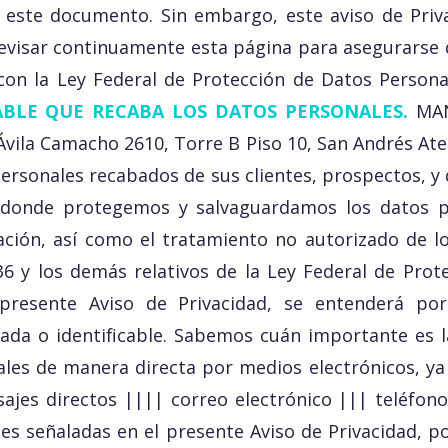
 este documento. Sin embargo, este aviso de Priv
evisar continuamente esta página para asegurarse 
con la Ley Federal de Protección de Datos Persona
ABLE QUE RECABA LOS DATOS PERSONALES.
MAN
vila Camacho 2610, Torre B Piso 10, San Andrés Aten
ersonales recabados de sus clientes, prospectos, y
n donde protegemos y salvaguardamos los datos pe
eración, así como el tratamiento no autorizado de
, 36 y los demás relativos de la Ley Federal de Pr
el presente Aviso de Privacidad, se entenderá po
cada o identificable. Sabemos cuán importante es l
es de manera directa por medios electrónicos, ya s
sajes directos |||| correo electrónico ||| teléfon
es señaladas en el presente Aviso de Privacidad, po