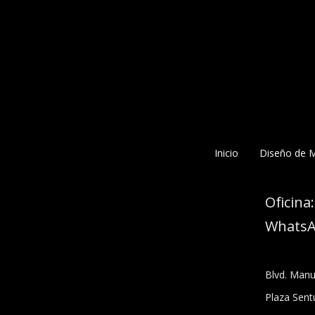
Inicio
Diseño de 
Oficina
Whats
Blvd. Man
Plaza Sent