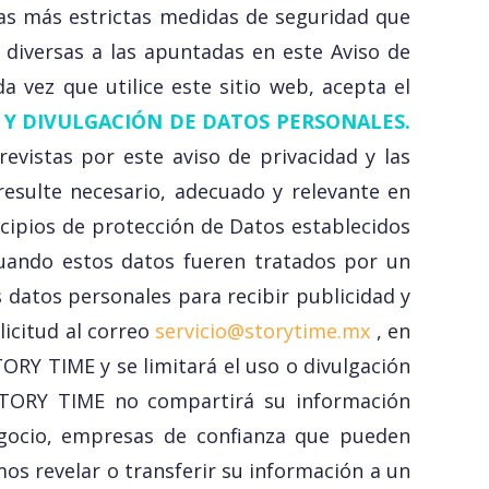
as más estrictas medidas de seguridad que
 diversas a las apuntadas en este Aviso de
 vez que utilice este sitio web, acepta el
 Y DIVULGACIÓN DE DATOS PERSONALES.
evistas por este aviso de privacidad y las
resulte necesario, adecuado y relevante en
ncipios de protección de Datos establecidos
cuando estos datos fueren tratados por un
 datos personales para recibir publicidad y
licitud al correo
servicio@storytime.mx
, en
TORY TIME y se limitará el uso o divulgación
TORY TIME no compartirá su información
 negocio, empresas de confianza que pueden
os revelar o transferir su información a un