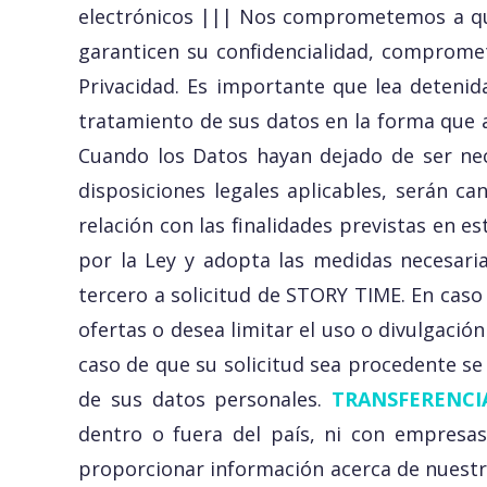
electrónicos ||| Nos comprometemos a que
garanticen su confidencialidad, compromet
Privacidad. Es importante que lea detenid
tratamiento de sus datos en la forma que 
Cuando los Datos hayan dejado de ser nece
disposiciones legales aplicables, serán c
relación con las finalidades previstas en 
por la Ley y adopta las medidas necesari
tercero a solicitud de STORY TIME. En caso
ofertas o desea limitar el uso o divulgació
caso de que su solicitud sea procedente se 
de sus datos personales.
TRANSFERENCI
dentro o fuera del país, ni con empresas 
proporcionar información acerca de nuestro