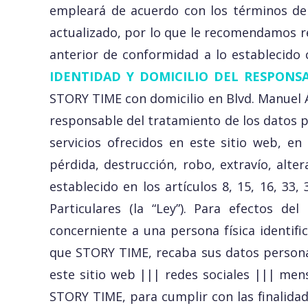
empleará de acuerdo con los términos de
actualizado, por lo que le recomendamos r
anterior de conformidad a lo establecido 
IDENTIDAD Y DOMICILIO DEL RESPONS
STORY TIME con domicilio en Blvd. Manuel Á
responsable del tratamiento de los datos p
servicios ofrecidos en este sitio web, e
pérdida, destrucción, robo, extravío, alt
establecido en los artículos 8, 15, 16, 33
Particulares (la “Ley”). Para efectos d
concerniente a una persona física identifi
que STORY TIME, recaba sus datos personal
este sitio web ||| redes sociales ||| men
STORY TIME, para cumplir con las finalidad