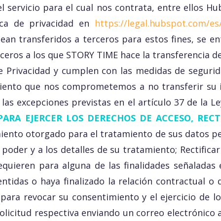
l servicio para el cual nos contrata, entre ellos
ica de privacidad en
https://legal.hubspot.com/es/
ean transferidos a terceros para estos fines, se 
erceros a los que STORY TIME hace la transferencia
 Privacidad y cumplen con las medidas de segurid
ento que nos comprometemos a no transferir su i
las excepciones previstas en el artículo 37 de la Le
PARA EJERCER LOS DERECHOS DE ACCESO, RECT
iento otorgado para el tratamiento de sus datos pe
poder y a los detalles de su tratamiento; Rectificar
quieren para alguna de las finalidades señaladas 
entidas o haya finalizado la relación contractual o 
, para revocar su consentimiento y el ejercicio de
solicitud respectiva enviando un correo electrónico