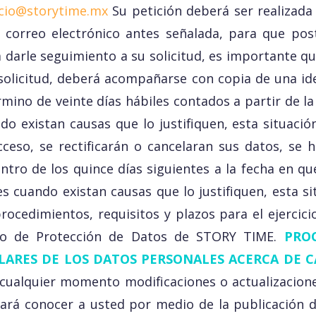
icio@storytime.mx
Su petición deberá ser realizada 
 correo electrónico antes señalada, para que po
darle seguimiento a su solicitud, es importante que
olicitud, deberá acompañarse con copia de una ident
rmino de veinte días hábiles contados a partir de la
o existan causas que lo justifiquen, esta situación
cceso, se rectificarán o cancelaran sus datos, se 
tro de los quince días siguientes a la fecha en que
 cuando existan causas que lo justifiquen, esta situ
ocedimientos, requisitos y plazos para el ejercic
to de Protección de Datos de STORY TIME.
PRO
ARES DE LOS DATOS PERSONALES ACERCA DE C
 cualquier momento modificaciones o actualizaciones
ará conocer a usted por medio de la publicación de