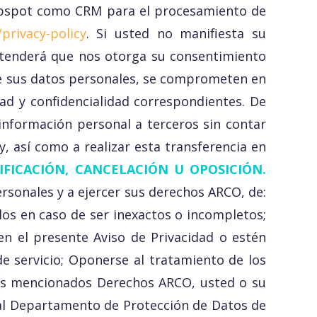
 Hubspot como CRM para el procesamiento de
privacy-policy
. Si usted no manifiesta su
entenderá que nos otorga su consentimiento
 de sus datos personales, se comprometen en
ad y confidencialidad correspondientes. De
nformación personal a terceros sin contar
y, así como a realizar esta transferencia en
IFICACIÓN, CANCELACIÓN U OPOSICIÓN.
rsonales y a ejercer sus derechos ARCO, de:
los en caso de ser inexactos o incompletos;
en el presente Aviso de Privacidad o estén
de servicio; Oponerse al tratamiento de los
 los mencionados Derechos ARCO, usted o su
 al Departamento de Protección de Datos de