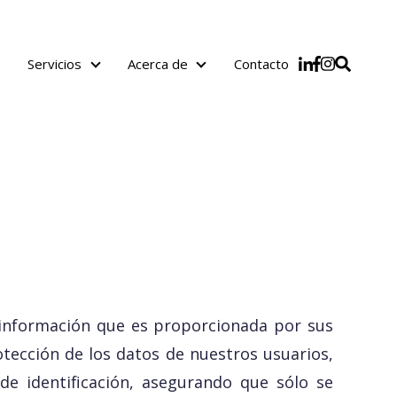
Servicios
Acerca de
Contacto
Servicios
Acerca de
 información que es proporcionada por sus
tección de los datos de nuestros usuarios,
de identificación, asegurando que sólo se