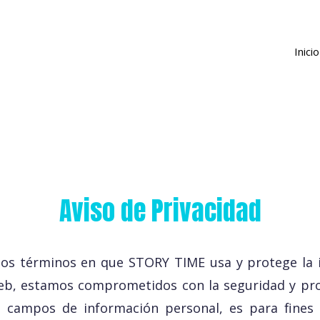
Inicio
Aviso de Privacidad
e los términos en que STORY TIME usa y protege la
web, estamos comprometidos con la seguridad y pro
s campos de información personal, es para fines 