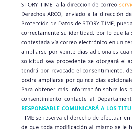
STORY TIME, a la dirección de correo
serv
Derechos ARCO, enviado a la dirección de
Protección de Datos de STORY TIME, pueda 
correctamente su identidad, por lo que la s
contestada vía correo electrónico en un té
ampliarse por veinte días adicionales cuand
solicitud sea procedente se otorgará el a
tendrá por revocado el consentimiento, den
podrá ampliarse por quince días adicionales
Para obtener más información sobre los pr
consentimiento contacte al Departamen
RESPONSABLE COMUNICARÁ A LOS TITUL
TIME se reserva el derecho de efectuar en
de que toda modificación al mismo se le h