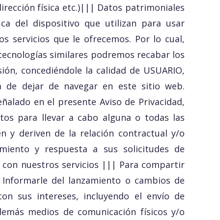
irección física etc.)||| Datos patrimoniales
ica del dispositivo que utilizan para usar
s servicios que le ofrecemos. Por lo cual,
 tecnologías similares podremos recabar los
sesión, concediéndole la calidad de USUARIO,
á de dejar de navegar en este sitio web.
ñalado en el presente Aviso de Privacidad,
tos para llevar a cabo alguna o todas las
n y deriven de la relación contractual y/o
imiento y respuesta a sus solicitudes de
 con nuestros servicios ||| Para compartir
| Informarle del lanzamiento o cambios de
on sus intereses, incluyendo el envío de
 demás medios de comunicación físicos y/o