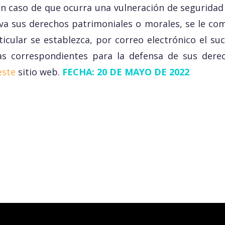
En caso de que ocurra una vulneración de seguridad 
tiva sus derechos patrimoniales o morales, se le co
ticular se establezca, por correo electrónico el su
s correspondientes para la defensa de sus dere
este
sitio web.
FECHA: 20 DE MAYO DE 2022