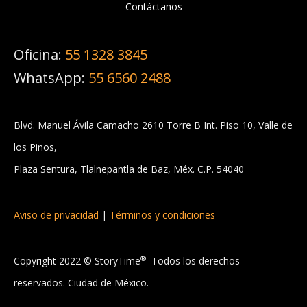
Contáctanos
Oficina:
55 1328 3845
WhatsApp:
55 6560 2488
Blvd. Manuel Ávila Camacho 2610
Torre B Int. Piso 10, Valle de
los Pinos,
Plaza Sentura,
Tlalnepantla de Baz, Méx. C.P. 54040
Aviso de privacidad
|
Términos y condiciones
®
Copyright 2022 © StoryTime
Todos los derechos
reservados. Ciudad de México.