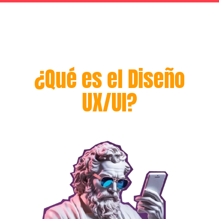
¿Qué es el Diseño
UX/UI?