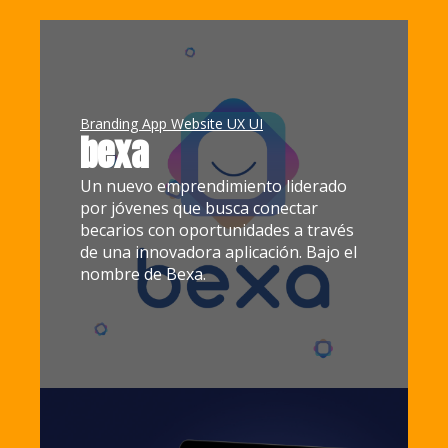
Branding App Website UX UI
bexa
Un nuevo emprendimiento liderado
por jóvenes que busca conectar
becarios con oportunidades a través
de una innovadora aplicación. Bajo el
nombre de Bexa.