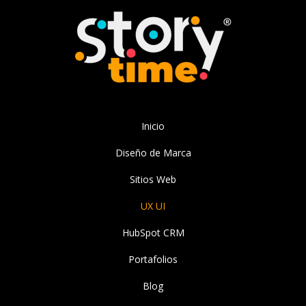
Inicio
Diseño de Marca
Sitios Web
UX UI
HubSpot CRM
Portafolios
Blog