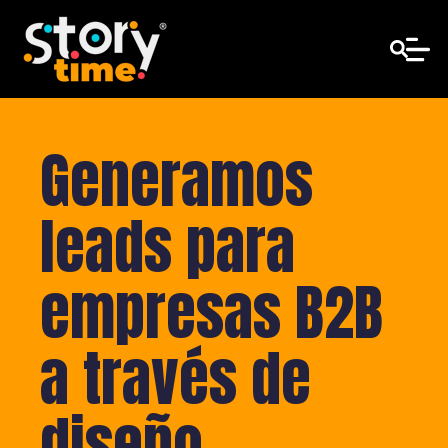
Generamos
leads para
empresas B2B
a través de
diseño,