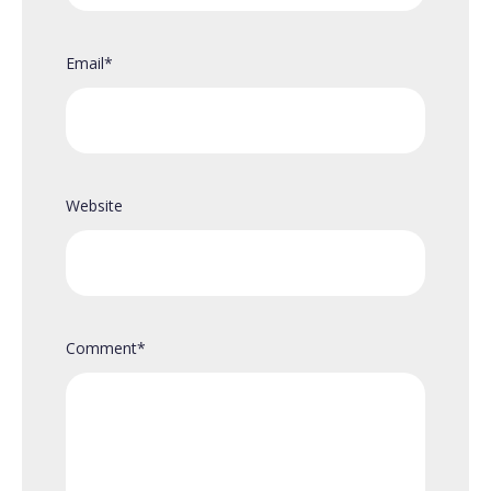
Email
*
Website
Comment
*