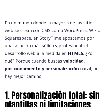
En un mundo donde la mayoría de los sitios
web se crean con CMS como WordPress, Wix o
Squarespace, en StoryTime apostamos por
una solución más sólida y profesional: el
desarrollo web a la medida en
HTML5
. ¿Por
qué? Porque cuando buscas
velocidad,
posicionamiento y personalización total
, no
hay mejor camino.
1. Personalización total: sin
plantillas ni limitaciones