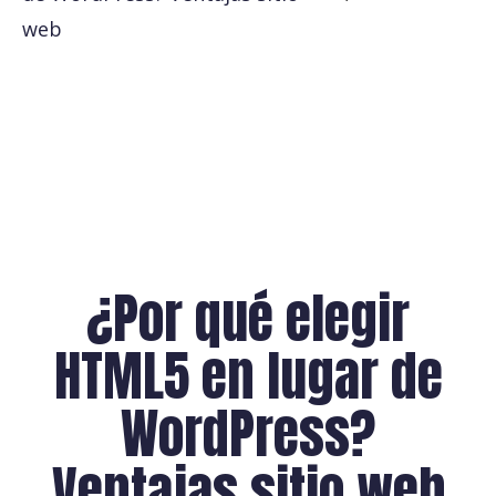
web
¿Por qué elegir
HTML5 en lugar de
WordPress?
Ventajas sitio web