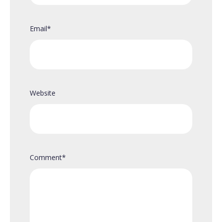
Email
*
Website
Comment
*